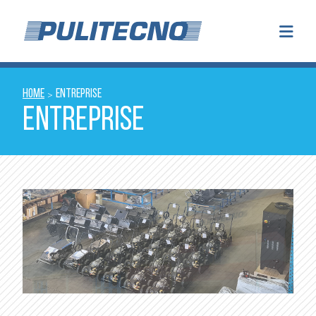
HOME
ENTREPRISE
>
ENTREPRISE