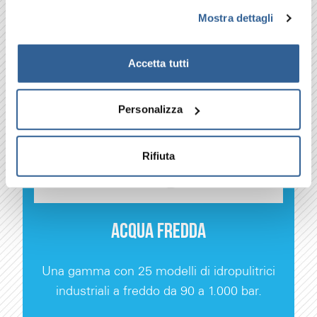
Mostra dettagli
Accetta tutti
Personalizza
Rifiuta
ACQUA FREDDA
Una gamma con 25 modelli di idropulitrici
industriali a freddo da 90 a 1.000 bar.