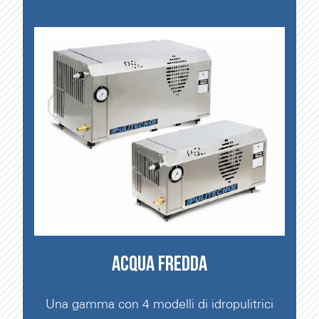
ACQUA FREDDA
Una gamma con 4 modelli di idropulitrici