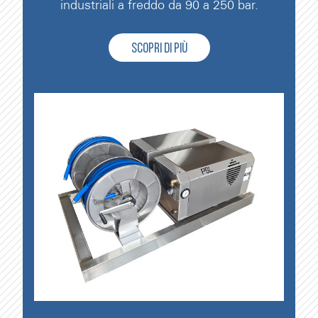
industriali a freddo da 90 a 250 bar.
SCOPRI DI PIÙ