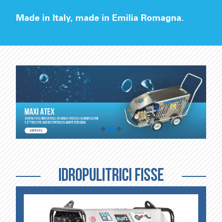
Made in Italy, made in Emilia Romagna.
IDROPULITRICI FISSE