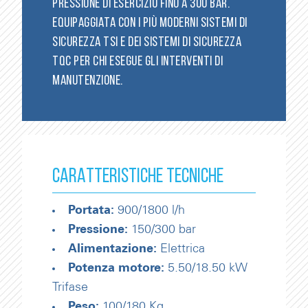
PRESSIONE DI ESERCIZIO FINO A 300 BAR.
EQUIPAGGIATA CON I PIÙ MODERNI SISTEMI DI
SICUREZZA TSI E DEI SISTEMI DI SICUREZZA
TQC PER CHI ESEGUE GLI INTERVENTI DI
MANUTENZIONE.
CARATTERISTICHE TECNICHE
Portata:
900/1800 l/h
Pressione:
150/300 bar
Alimentazione:
Elettrica
Potenza motore:
5.50/18.50 kW
Trifase
Peso:
100/180 Kg