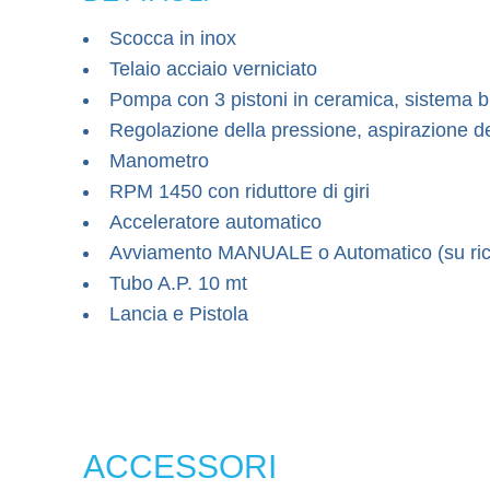
Scocca in inox
Telaio acciaio verniciato
Pompa con 3 pistoni in ceramica, sistema b
Regolazione della pressione, aspirazione d
Manometro
RPM 1450 con riduttore di giri
Acceleratore automatico
Avviamento MANUALE o Automatico (su ric
Tubo A.P. 10 mt
Lancia e Pistola
ACCESSORI