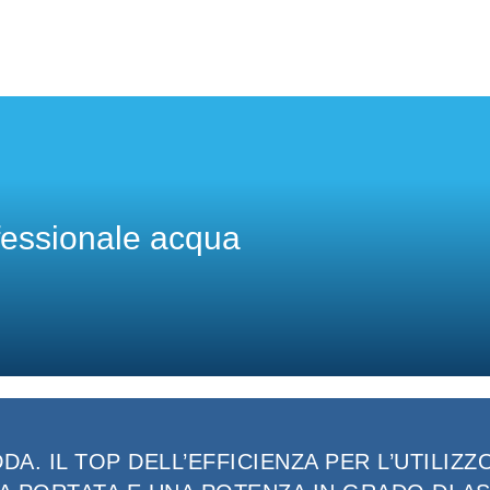
fessionale acqua
A. IL TOP DELL’EFFICIENZA PER L’UTILI