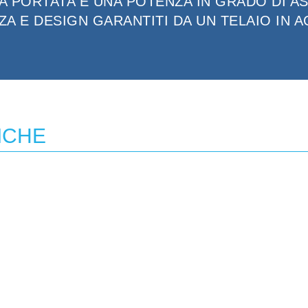
A PORTATA E UNA POTENZA IN GRADO DI A
ZA E DESIGN GARANTITI DA UN TELAIO IN A
ICHE