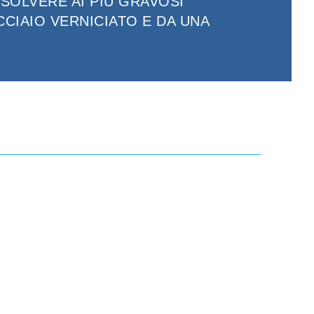
SSOLVERE AI PIÙ GRAVOSI
CCIAIO VERNICIATO E DA UNA