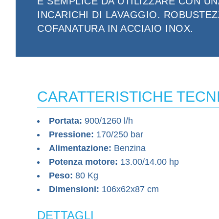
E SEMPLICE DA UTILIZZARE CON UN
INCARICHI DI LAVAGGIO. ROBUSTEZ
COFANATURA IN ACCIAIO INOX.
CARATTERISTICHE TECN
Portata:
900/1260 l/h
Pressione:
170/250 bar
Alimentazione:
Benzina
Potenza motore:
13.00/14.00 hp
Peso:
80 Kg
Dimensioni:
106x62x87 cm
DETTAGLI