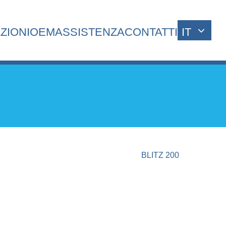
ZIONI
OEM
ASSISTENZA
CONTATTI
IT