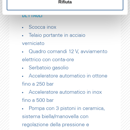
Rifiuta
DETTAGLI
Scocca inox
Telaio portante in acciaio
verniciato
Quadro comandi 12 V, avviamento
elettrico con conta-ore
Serbatoio gasolio
Acceleratore automatico in ottone
fino a 250 bar
Acceleratore automatico in inox
fino a 500 bar
Pompa con 3 pistoni in ceramica,
sistema biella/manovella con
regolazione della pressione e